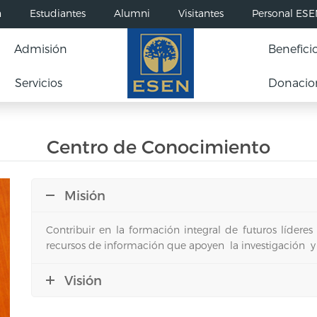
n
Estudiantes
Alumni
Visitantes
Personal ES
Admisión
Benefici
Servicios
Donacio
Centro de Conocimiento
Misión
Contribuir en la formación integral de futuros líderes
recursos de información que apoyen la investigación y
Visión