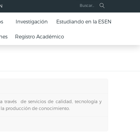
EN
os
Investigación
Estudiando en la ESEN
nes
Registro Académico
 a través de servicios de calidad, tecnología y
 la producción de conocimiento.