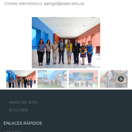
Correo electrónico:
aangel@esen.edu.sv
MAPA DEL SITIO
SITIO WEB
ENLACES RÁPIDOS