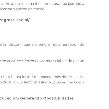
ción, establece una infraestructura que permite a
lcanzar su pleno potencial.
rogreso-social/
l fin de contribuir al diseño e implementación de
orar la educación en El Salvador
, elaborado por un
la ESEN busca incidir de manera más directa en las
ño 2016, la FES lanzó el estudio
¿Qué es una buena
ducación: Generando Oportunidades