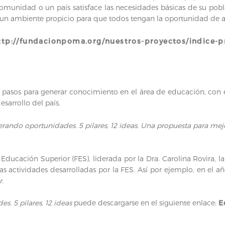
munidad o un país satisface las necesidades básicas de su pobla
 un ambiente propicio para que todos tengan la oportunidad de a
ttp://fundacionpoma.org/nuestros-proyectos/indice-p
 pasos para generar conocimiento en el área de educación, con e
esarrollo del país.
ando oportunidades. 5 pilares, 12 ideas. Una propuesta para mej
Educación Superior (FES), liderada por la Dra. Carolina Rovira, 
ras actividades desarrolladas por la FES. Así por ejemplo, en el a
r.
. 5 pilares, 12 ideas
puede descargarse en el siguiente enlace:
E