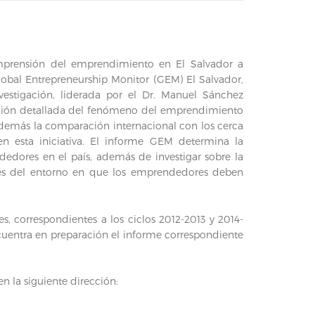
mprensión del emprendimiento en El Salvador a
Global Entrepreneurship Monitor (GEM) El Salvador,
vestigación, liderada por el Dr. Manuel Sánchez
pción detallada del fenómeno del emprendimiento
además la comparación internacional con los cerca
en esta iniciativa. El informe GEM determina la
dedores en el país, además de investigar sobre la
es del entorno en que los emprendedores deben
, correspondientes a los ciclos 2012-2013 y 2014-
uentra en preparación el informe correspondiente
n la siguiente dirección: