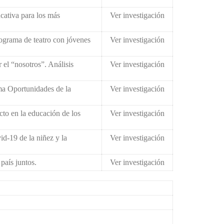
cativa para los más
Ver investigación
rograma de teatro con jóvenes
Ver investigación
 el “nosotros”. Análisis
Ver investigación
a Oportunidades de la
Ver investigación
to en la educación de los
Ver investigación
d-19 de la niñez y la
Ver investigación
aís juntos.
Ver investigación