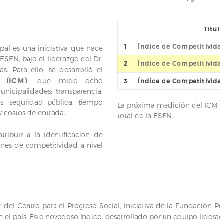
Títu
1
Índice de Competitivida
al es una iniciativa que nace
ESEN, bajo el liderazgo del Dr.
2
Índice de Competitivida
s. Para ello, se desarrolló el
 (ICM)
, que mide ocho
3
Índice de Competitivida
nicipalidades: transparencia,
tos, seguridad pública, tiempo
La próxima medición del ICM s
y costos de entrada.
total de la ESEN.
ribuir a la identificación de
nes de competitividad a nivel
 del Centro para el Progreso Social, iniciativa de la Fundación
en el país. Este novedoso índice, desarrollado por un equipo lidera