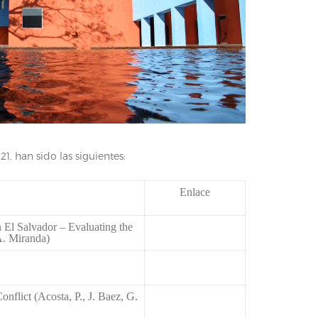
21, han sido las siguientes:
Enlace
El Salvador – Evaluating the
A. Miranda)
nflict (Acosta, P., J. Baez, G.