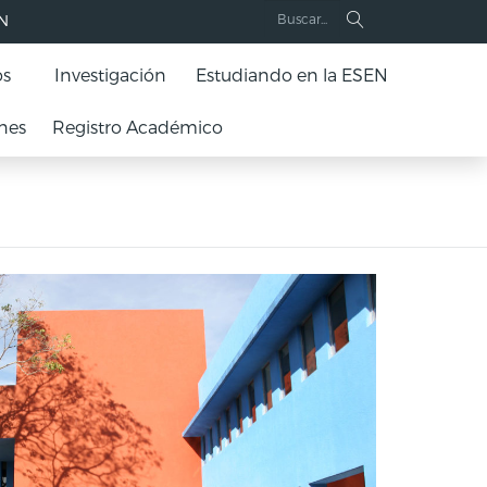
EN
os
Investigación
Estudiando en la ESEN
nes
Registro Académico