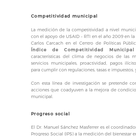
Competitividad municipal
La medición de la competitividad a nivel municip
con el apoyo de USAID – RTI en el año 2009 en la 
Carlos Carcach en el Centro de Políticas Pública
Índice de Competitividad Municipal
características del clima de negocios de las mu
servicios municipales, proactividad, pagos ilíci
para cumplir con regulaciones, tasas e impuestos, 
Con esta línea de investigación se pretende cont
acciones que coadyuven a la mejora de condicio
municipal.
Progreso social
El Dr. Manuel Sánchez Masferrer es el coordinador
Progreso Social (IPS) a la medición del bienestar 