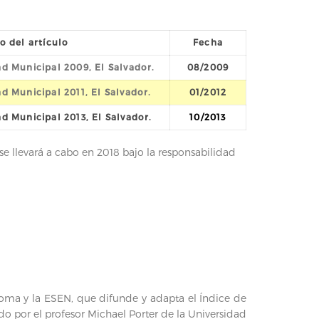
lo del artículo
Fecha
d Municipal 2009, El Salvador.
08/2009
d Municipal 2011, El Salvador.
01/2012
d Municipal 2013, El Salvador.
10/2013
e llevará a cabo en 2018 bajo la responsabilidad
 Poma y la ESEN, que difunde y adapta el Índice de
do por el profesor Michael Porter de la Universidad