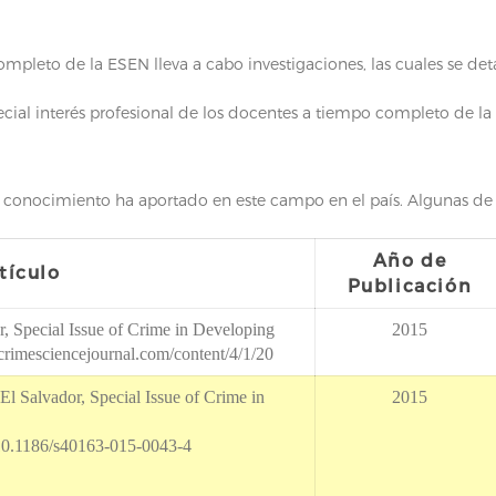
mpleto de la ESEN lleva a cabo investigaciones, las cuales se deta
ecial interés profesional de los docentes a tiempo completo de la
conocimiento ha aportado en este campo en el país. Algunas de s
Año de
rtículo
Publicación
, Special Issue of Crime in Developing
2015
crimesciencejournal.com/content/4/1/20
El Salvador, Special Issue of Crime in
2015
s/10.1186/s40163-015-0043-4