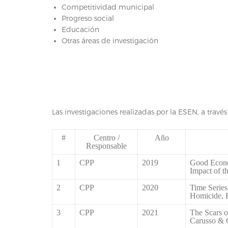
Competitividad municipal
Progreso social
Educación
Otras áreas de investigación
Las investigaciones realizadas por la ESEN, a través 
#
Centro /
Año
Responsable
1
CPP
2019
Good Econo
Impact of t
2
CPP
2020
Time Series
Homicide, E
3
CPP
2021
The Scars o
Carusso & 