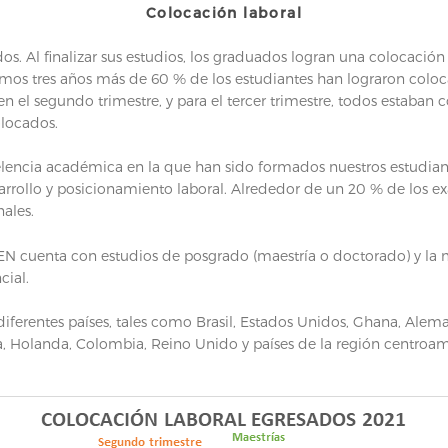
Colocación laboral
Al finalizar sus estudios, los graduados logran una colocación la
imos tres años más de 60 % de los estudiantes han lograron coloc
, en el segundo trimestre, y para el tercer trimestre, todos estab
locados.
xcelencia académica en la que han sido formados nuestros estudia
esarrollo y posicionamiento laboral. Alrededor de un 20 % de los
nales.
N cuenta con estudios de posgrado (maestría o doctorado) y la
cial.
ferentes países, tales como Brasil, Estados Unidos, Ghana, Alem
a, Holanda, Colombia, Reino Unido y países de la región centroame