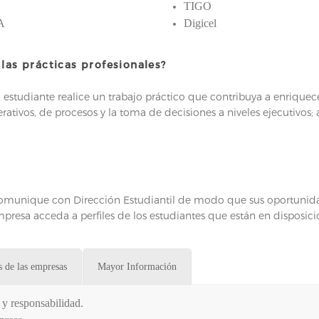
A
TIGO
A
Digicel
las prácticas profesionales?
a estudiante realice un trabajo práctico que contribuya a enriquec
rativos, de procesos y la toma de decisiones a niveles ejecutivos;
comunique con Dirección Estudiantil de modo que sus oportunida
mpresa acceda a perfiles de los estudiantes que están en disposició
s de las empresas
Mayor Información
 y responsabilidad.