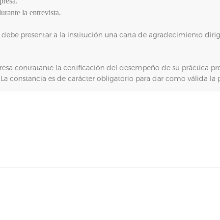
presa.
rante la entrevista.
ante debe presentar a la institución una carta de agradecimiento d
.
esa contratante la certificación del desempeño de su práctica prof
a constancia es de carácter obligatorio para dar como válida la p