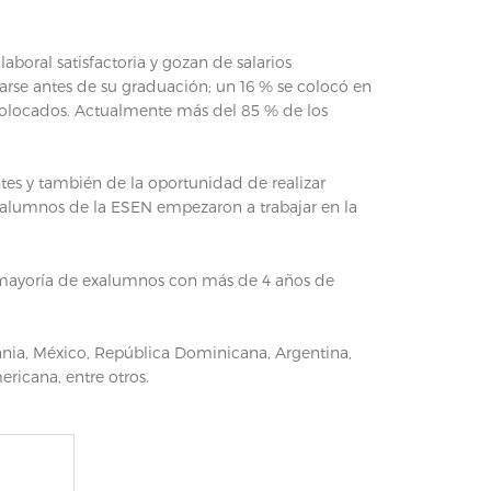
boral satisfactoria y gozan de salarios
arse antes de su graduación; un 16 % se colocó en
an colocados. Actualmente más del 85 % de los
ntes y también de la oportunidad de realizar
 exalumnos de la ESEN empezaron a trabajar en la
 mayoría de exalumnos con más de 4 años de
ania, México, República Dominicana, Argentina,
ricana, entre otros.