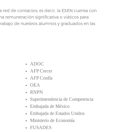
a red de contactos; es decir, la ESEN cuenta con
a remuneración significativa o viáticos para
l trabajo de nuestros alumnos y graduados en las
ADOC
AFP Crecer
AFP Confía
OEA
RNPN
Superintendencia de Competencia
Embajada de México
Embajada de Estados Unidos
Ministerio de Economía
FUSADES