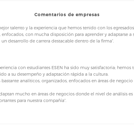
Comentarios de empresas
jor talento y la experiencia que hemos tenido con los egresados 
nal, enfocados, con mucha disposición para aprender y adaptarse a
 un desarrollo de carrera destacable dentro de la firma”.
experiencia con estudiantes ESEN ha sido muy satisfactoria; hemos
ebido a su desempeño y adaptación rápida a la cultura.
s bastante analíticos, organizados, enfocados en áreas de negocio 
 adaptan mucho en áreas de negocios donde el nivel de análisis e
portantes para nuestra compañía”.