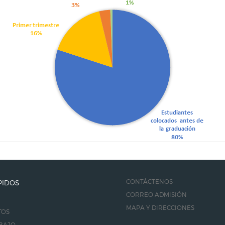
CONTÁCTENOS
PIDOS
CORREO ADMISIÓN
MAPA Y DIRECCIONES
TOS
BAJO