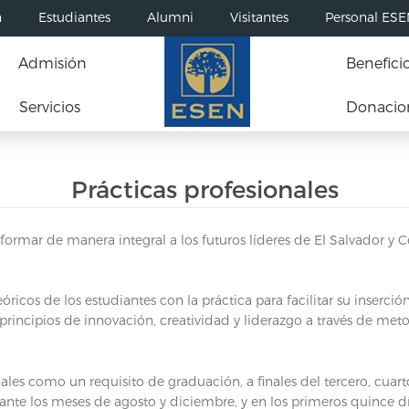
n
Estudiantes
Alumni
Visitantes
Personal ES
Admisión
Benefici
Servicios
Donacio
Prácticas profesionales
e formar de manera integral a los futuros líderes de El Salvador
icos de los estudiantes con la práctica para facilitar su inserció
rincipios de innovación, creatividad y liderazgo a través de meto
les como un requisito de graduación, a finales del tercero, cuarto
ante los meses de agosto y diciembre, y en los primeros quince d