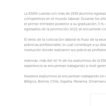
La ESEN cuenta con más de 2539 alumnos egresados. 
competitivos en el mundo laboral. Durante los últ
el primer trimestre posterior a su graduación; 3 %
egresados de la promoción 2022 se encuentran co
El éxito de la colocación laboral es fruto de la e
prácticas profesionales, lo cual contribuye a su d
institución donde realizaron sus prácticas profesio
Además, más del 40 % de los exalumnos de la ESE
experiencia se encuentran trabajando a nivel geren
Nuestros exalumnos se encuentran trabajando en di
Bélgica, Bolivia, Chile, España, Panamá, Dinamarc