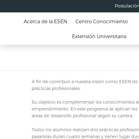
Postulació
Acerca de la ESEN
Centro Conocimiento
Extensión Universitaria
A fin de contribuir a nuestra visión como ESEN d
prácticas profesionales.
Su objetivo es complementar los conocimientos teór
emprendimiento. En este programa se aplican los p
áreas de desarrollo profesional según su carrera.
Todos los alumnos realizan dos prácticas profesiona
pasantías duran cuatro semanas y tienen lugar dur