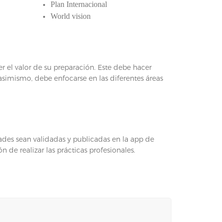
Plan Internacional
World vision
er el valor de su preparación. Este debe hacer
 asimismo, debe enfocarse en las diferentes áreas
des sean validadas y publicadas en la app de
n de realizar las prácticas profesionales.