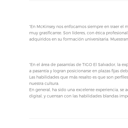
“En McKinsey nos enfocamos siempre en traer el me
muy gratificante. Son líderes, con ética profesio
adquiridos en su formación universitaria. Muestran
“En el área de pasantías de TIGO El Salvador, la 
a pasantía y logran posicionarse en plazas fijas d
Las habilidades que más resalto es que son perfile
nuestra cultura.
En general, ha sido una excelente experiencia, se
digital, y cuentan con las habilidades blandas im