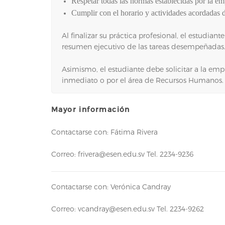
Respetar todas las normas establecidas por la em
Cumplir con el horario y actividades acordadas du
Al finalizar su práctica profesional, el estudi
resumen ejecutivo de las tareas desempeñadas
Asimismo, el estudiante debe solicitar a la empr
inmediato o por el área de Recursos Humanos. L
Mayor información
Contactarse con: Fátima Rivera
Correo: frivera@esen.edu.sv Tel. 2234-9236
Contactarse con: Verónica Candray
Correo: vcandray@esen.edu.sv Tel. 2234-9262