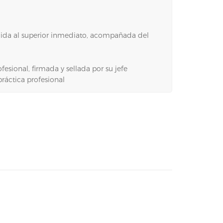
irigida al superior inmediato, acompañada del
esional, firmada y sellada por su jefe
ráctica profesional