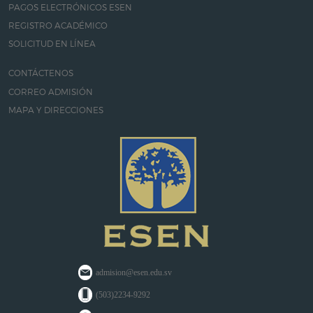
PAGOS ELECTRÓNICOS ESEN
REGISTRO ACADÉMICO
SOLICITUD EN LÍNEA
CONTÁCTENOS
CORREO ADMISIÓN
MAPA Y DIRECCIONES
admision@esen.edu.sv
(503)2234-9292