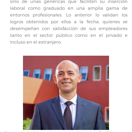
sino de unas genéricas que faciliten su inserción
laboral como graduado en una amplia gama de
entornos profesionales. Lo anterior lo validan los
logros obtenidos por ellos a la fecha, quienes se
desempeñan con satisfacción de sus empleadores
tanto en el sector público como en el privado e
incluso en el extranjero.
Lic. Jorge Araujo
Email:
jaraujo@esen.edu.sv
Conoce más