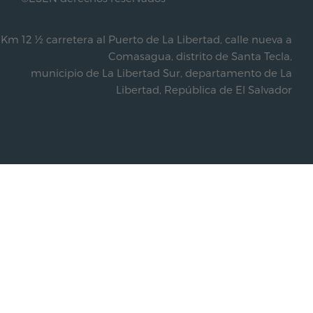
Km 12 ½ carretera al Puerto de La Libertad, calle nueva a
Comasagua, distrito de Santa Tecla,
municipio de La Libertad Sur, departamento de La
Libertad, República de El Salvador