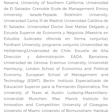
Navarra; University of Southern California; Universidad
de El Salvador; Grenoble Ecole de Management; Emory
University; Iseade-Fepade; Stokholm University;
Universidad Carlos III de Madrid; Universidad Católica de
El Salvador, Universidad Doctor José Matías Delgado y
Escuela Superior de Economía y Negocios (Maestría en
Estudios Judiciales ofrecida en forma conjunta);
Fordham University; programa conjunto Universidad de
Heilderberg/Universidad de Chile; Escuela de Alta
Dirección y Administración EADA, Barcelona;
Universidad de Génova; Erasmus University; Universität
Hamburg.; London School of Economics and Political
Economy; European School of Management and
Technology (ESMT), Berlin; Instituto Especializado de
Educación Superior para la Formación Diplomática; The
University of Texas at Austin; Ludwing-Maximilians-
Universität Munchen; Max Planck Institute for
Innovation and Competition; University of Gloasgow;
University of Miami; University of Birmungham; Hankuk