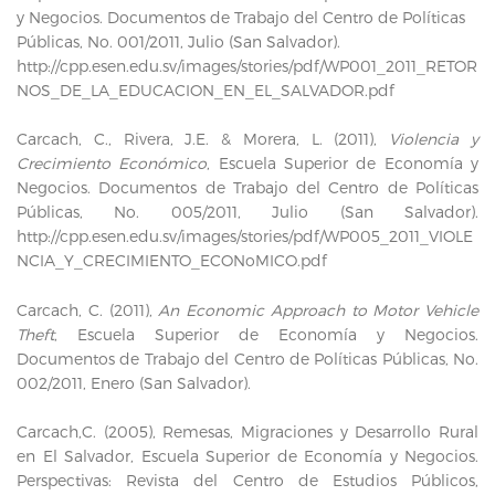
y Negocios. Documentos de Trabajo del Centro de Políticas
Públicas, No. 001/2011, Julio (San Salvador).
http://cpp.esen.edu.sv/images/stories/pdf/WP001_2011_RETOR
NOS_DE_LA_EDUCACION_EN_EL_SALVADOR.pdf
Carcach, C., Rivera, J.E. & Morera, L. (2011),
Violencia y
Crecimiento Económico
, Escuela Superior de Economía y
Negocios. Documentos de Trabajo del Centro de Políticas
Públicas, No. 005/2011, Julio (San Salvador).
http://cpp.esen.edu.sv/images/stories/pdf/WP005_2011_VIOLE
NCIA_Y_CRECIMIENTO_ECONoMICO.pdf
Carcach, C. (2011),
An Economic Approach to Motor Vehicle
Theft
, Escuela Superior de Economía y Negocios.
Documentos de Trabajo del Centro de Políticas Públicas, No.
002/2011, Enero (San Salvador).
Carcach,C. (2005), Remesas, Migraciones y Desarrollo Rural
en El Salvador, Escuela Superior de Economía y Negocios.
Perspectivas: Revista del Centro de Estudios Públicos,