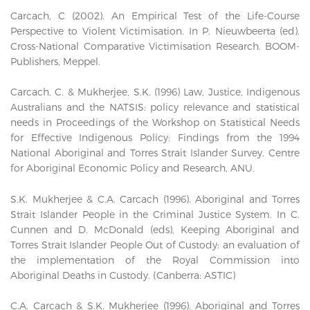
Carcach, C (2002). An Empirical Test of the Life-Course
Perspective to Violent Victimisation. In P. Nieuwbeerta (ed).
Cross-National Comparative Victimisation Research. BOOM-
Publishers, Meppel.
Carcach, C. & Mukherjee, S.K. (1996) Law, Justice, Indigenous
Australians and the NATSIS: policy relevance and statistical
needs in Proceedings of the Workshop on Statistical Needs
for Effective Indigenous Policy: Findings from the 1994
National Aboriginal and Torres Strait Islander Survey. Centre
for Aboriginal Economic Policy and Research, ANU.
S.K. Mukherjee & C.A. Carcach (1996). Aboriginal and Torres
Strait Islander People in the Criminal Justice System. In C.
Cunnen and D. McDonald (eds), Keeping Aboriginal and
Torres Strait Islander People Out of Custody: an evaluation of
the implementation of the Royal Commission into
Aboriginal Deaths in Custody. (Canberra: ASTIC)
C.A. Carcach & S.K. Mukherjee (1996). Aboriginal and Torres