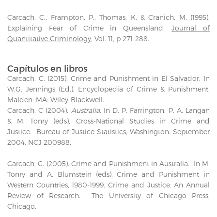
Carcach, C., Frampton, P., Thomas, K. & Cranich, M. (1995).
Explaining Fear of Crime in Queensland.
Journal of
Quantitative Criminology
, Vol. 11, p 271-288.
Capítulos en libros
Carcach, C. (2015), Crime and Punishment in El Salvador. In
W.G. Jennings (Ed.), Encyclopedia of Crime & Punishment.
Malden: MA: Wiley-Blackwell.
Carcach, C (2004).
Australia.
In D. P. Farrington, P. A. Langan
& M. Tonry (eds), Cross-National Studies in Crime and
Justice. Bureau of Justice Statistics, Washington. September
2004, NCJ 200988.
Carcach, C. (2005). Crime and Punishment in Australia. In M.
Tonry and A. Blumstein (eds), Crime and Punishment in
Western Countries, 1980-1999. Crime and Justice. An Annual
Review of Research. The University of Chicago Press,
Chicago.