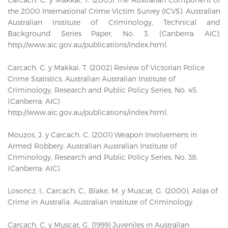
the 2000 International Crime Victim Survey (ICVS). Australian
Australian Institute of Criminology, Technical and
Background Series Paper, No. 3. (Canberra: AIC),
http://www.aic.gov.au/publications/index.html.
Carcach, C. y Makkai, T. (2002) Review of Victorian Police
Crime Statistics. Australian Australian Institute of
Criminology, Research and Public Policy Series, No. 45.
(Canberra: AIC)
http://www.aic.gov.au/publications/index.html.
Mouzos, J. y Carcach, C. (2001) Weapon Involvement in
Armed Robbery. Australian Australian Institute of
Criminology, Research and Public Policy Series, No. 38.
(Canberra: AIC).
Losoncz, I., Carcach, C., Blake, M. y Muscat, G. (2000), Atlas of
Crime in Australia. Australian Institute of Criminology.
Carcach, C. y Muscat, G. (1999) Juveniles in Australian