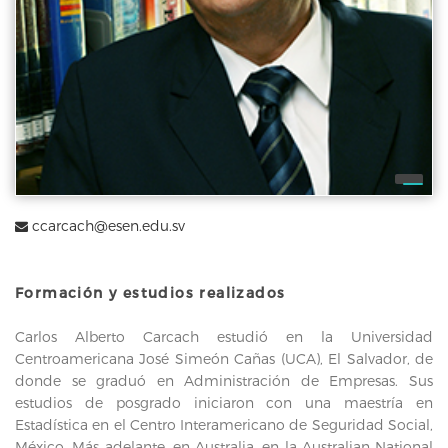
ccarcach@esen.edu.sv
Formación y estudios realizados
Carlos Alberto Carcach estudió en la Universidad
Centroamericana José Simeón Cañas (UCA), El Salvador, de
donde se graduó en Administración de Empresas. Sus
estudios de posgrado iniciaron con una maestría en
Estadística en el Centro Interamericano de Seguridad Social,
México. Más adelante, en Australia, en la Australian National