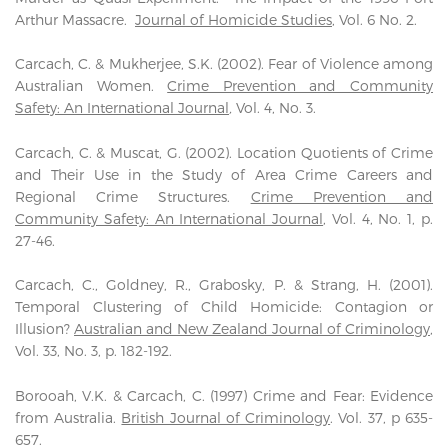
Arthur Massacre.
Journal of Homicide Studies
, Vol. 6 No. 2.
Carcach, C. & Mukherjee, S.K. (2002). Fear of Violence among
Australian Women.
Crime Prevention and Community
Safety: An International Journal
,
Vol. 4, No. 3.
Carcach, C. & Muscat, G. (2002). Location Quotients of Crime
and Their Use in the Study of Area Crime Careers and
Regional Crime Structures.
Crime Prevention and
Community Safety: An International Journal
, Vol. 4, No. 1, p.
27-46.
Carcach, C., Goldney, R., Grabosky, P. & Strang, H. (2001).
Temporal Clustering of Child Homicide: Contagion or
Illusion?
Australian and New Zealand Journal of Criminology
,
Vol. 33, No. 3, p. 182-192.
Borooah, V.K. & Carcach, C. (1997) Crime and Fear: Evidence
from Australia.
British Journal of Criminology
. Vol. 37, p 635-
657.