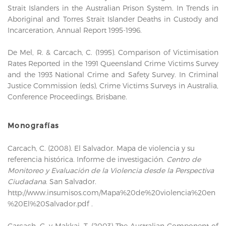
Strait Islanders in the Australian Prison System. In Trends in
Aboriginal and Torres Strait Islander Deaths in Custody and
Incarceration, Annual Report 1995-1996.
De Mel, R. & Carcach, C. (1995). Comparison of Victimisation
Rates Reported in the 1991 Queensland Crime Victims Survey
and the 1993 National Crime and Safety Survey. In Criminal
Justice Commission (eds), Crime Victims Surveys in Australia,
Conference Proceedings, Brisbane.
Monografías
Carcach, C. (2008). El Salvador. Mapa de violencia y su
referencia histórica. Informe de investigación.
Centro de
Monitoreo y Evaluación de la Violencia desde la Perspectiva
Ciudadana
. San Salvador.
http://www.insumisos.com/Mapa%20de%20violencia%20en
%20El%20Salvador.pdf
.
Carcach, C. y Makkai, T. (2003) The Australian Component of